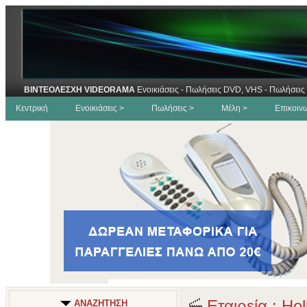
ΒΙΝΤΕΟΛΕΣΧΗ VIDEORAMA
Ενοικιάσεις - Πωλήσεις DVD, VHS - Πωλήσεις 
Κεντρική
Ενοικιάσεις >
Πωλήσεις >
Μέλη >
Επικοιν
Εταιρεία : Ho
ΑΝΑΖΗΤΗΣΗ