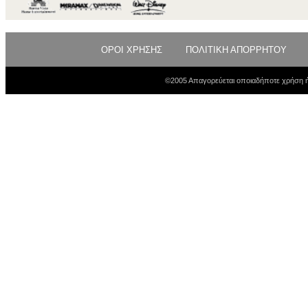
ΟΡΟΙ ΧΡΗΣΗΣ
ΠΟΛΙΤΙΚΗ ΑΠΟΡΡΗΤΟΥ
©2005 Απαγορεύεται οποιαδήποτε χρήση ή