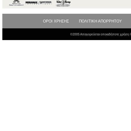
ΟΡΟΙ ΧΡΗΣΗΣ
ΠΟΛΙΤΙΚΗ ΑΠΟΡΡΗΤΟΥ
©2005 Απαγορεύεται οποιαδήποτε χρήση ή