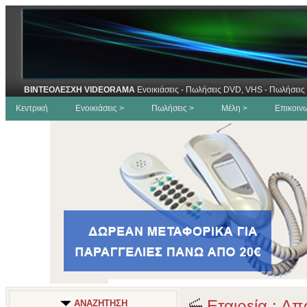
ΒΙΝΤΕΟΛΕΣΧΗ VIDEORAMA
Ενοικιάσεις - Πωλήσεις DVD, VHS - Πωλήσεις 
Κεντρική
Ενοικιάσεις >
Πωλήσεις >
Μέλη >
Επικοιν
Εταιρεία : Απ
ΑΝΑΖΗΤΗΣΗ