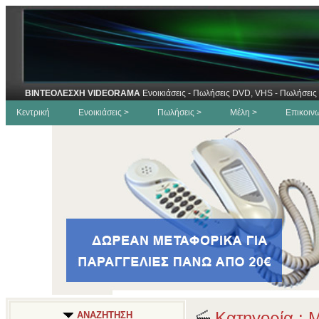
ΒΙΝΤΕΟΛΕΣΧΗ VIDEORAMA
Ενοικιάσεις - Πωλήσεις DVD, VHS - Πωλήσεις 
Κεντρική
Ενοικιάσεις >
Πωλήσεις >
Μέλη >
Επικοιν
Κατηγορία : 
ΑΝΑΖΗΤΗΣΗ