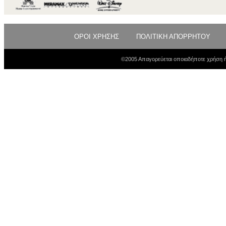
ΟΡΟΙ ΧΡΗΣΗΣ
ΠΟΛΙΤΙΚΗ ΑΠΟΡΡΗΤΟΥ
©2005 Απαγορεύεται οποιαδήποτε χρήση ή