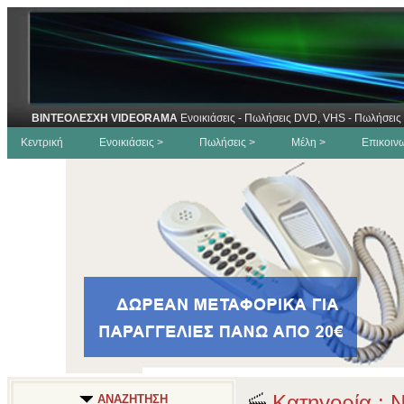
ΒΙΝΤΕΟΛΕΣΧΗ VIDEORAMA
Ενοικιάσεις - Πωλήσεις DVD, VHS - Πωλήσεις 
Κεντρική
Ενοικιάσεις >
Πωλήσεις >
Μέλη >
Επικοιν
Κατηγορία : Ν
ΑΝΑΖΗΤΗΣΗ