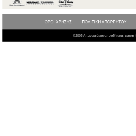
ΟΡΟΙ ΧΡΗΣΗΣ
ΠΟΛΙΤΙΚΗ ΑΠΟΡΡΗΤΟΥ
©2005 Απαγορεύεται οποιαδήποτε χρήση ή