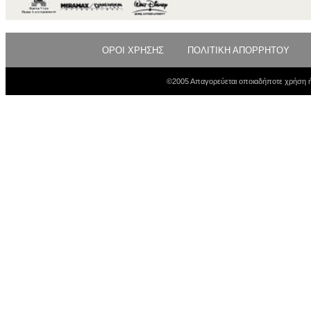
ΟΡΟΙ ΧΡΗΣΗΣ
ΠΟΛΙΤΙΚΗ ΑΠΟΡΡΗΤΟΥ
©2005 Απαγορεύεται οποιαδήποτε χρήση ή