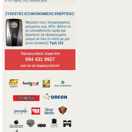
Ο Γάμος της Πρώην μου
ΣΥΣΚΕΥΕΣ ΕΞΟΙΚΟΝΟΜΙΣΗΣ ΕΝΕΡΓΕΙΑΣ
Μειώστε τους λογαριασμούς
ρεύματος εως 45%. Βάλτε το
σε οποιαδήποτε πρίζα και
ξεκινήστε να εξοικονομείτε
ρεύμα σε όλο το σπίτι με μία
μονο συσκευή!
Τιμή 15€
Τηλεφωνήστε τώρα στο
694 431 9927
για να τα παραγγείλετε!