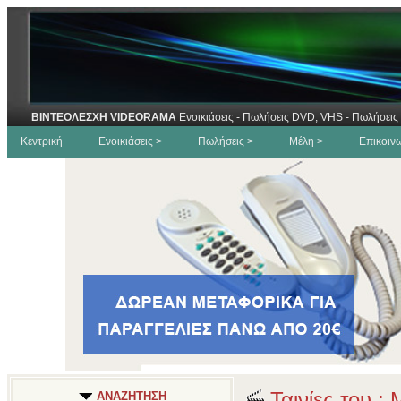
ΒΙΝΤΕΟΛΕΣΧΗ VIDEORAMA
Ενοικιάσεις - Πωλήσεις DVD, VHS - Πωλήσεις 
Κεντρική
Ενοικιάσεις >
Πωλήσεις >
Μέλη >
Επικοιν
Ταινίες του :
ΑΝΑΖΗΤΗΣΗ