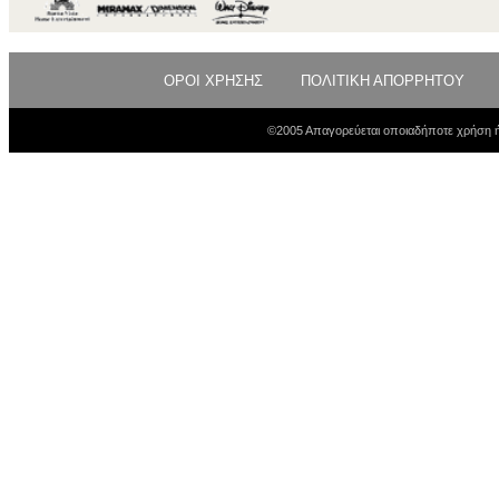
ΟΡΟΙ ΧΡΗΣΗΣ
ΠΟΛΙΤΙΚΗ ΑΠΟΡΡΗΤΟΥ
©2005 Απαγορεύεται οποιαδήποτε χρήση ή