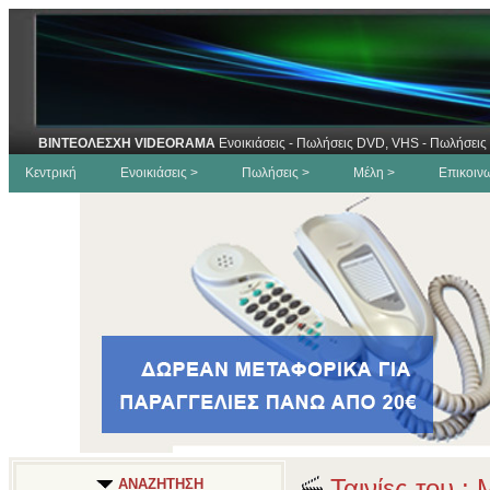
ΒΙΝΤΕΟΛΕΣΧΗ VIDEORAMA
Ενοικιάσεις - Πωλήσεις DVD, VHS - Πωλήσεις 
Κεντρική
Ενοικιάσεις >
Πωλήσεις >
Μέλη >
Επικοιν
Ταινίες του :
ΑΝΑΖΗΤΗΣΗ