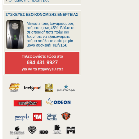
Ο Γάμος της Πρώην μου
ΣΥΣΚΕΥΕΣ ΕΞΟΙΚΟΝΟΜΙΣΗΣ ΕΝΕΡΓΕΙΑΣ
Μειώστε τους λογαριασμούς
ρεύματος εως 45%. Βάλτε το
σε οποιαδήποτε πρίζα και
ξεκινήστε να εξοικονομείτε
ρεύμα σε όλο το σπίτι με μία
μονο συσκευή!
Τιμή 15€
Τηλεφωνήστε τώρα στο
694 431 9927
για να τα παραγγείλετε!