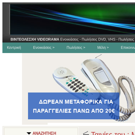
ΒΙΝΤΕΟΛΕΣΧΗ VIDEORAMA
Ενοικιάσεις - Πωλήσεις DVD, VHS - Πωλήσεις 
Κεντρική
Ενοικιάσεις >
Πωλήσεις >
Μέλη >
Επικοιν
Ταινίες του :
ΑΝΑΖΗΤΗΣΗ