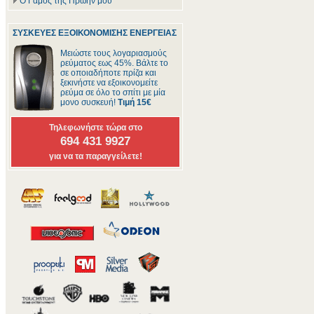
Ο Γάμος της Πρώην μου
ΣΥΣΚΕΥΕΣ ΕΞΟΙΚΟΝΟΜΙΣΗΣ ΕΝΕΡΓΕΙΑΣ
Μειώστε τους λογαριασμούς
ρεύματος εως 45%. Βάλτε το
σε οποιαδήποτε πρίζα και
ξεκινήστε να εξοικονομείτε
ρεύμα σε όλο το σπίτι με μία
μονο συσκευή!
Τιμή 15€
Τηλεφωνήστε τώρα στο
694 431 9927
για να τα παραγγείλετε!