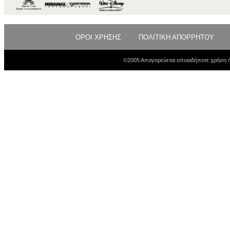
ΟΡΟΙ ΧΡΗΣΗΣ
ΠΟΛΙΤΙΚΗ ΑΠΟΡΡΗΤΟΥ
©2005 Απαγορεύεται οποιαδήποτε χρήση ή