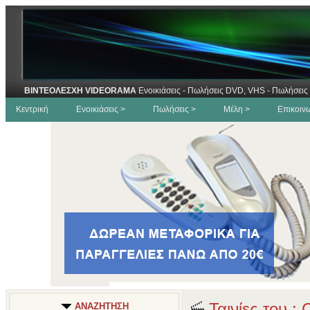
ΒΙΝΤΕΟΛΕΣΧΗ VIDEORAMA
Ενοικιάσεις - Πωλήσεις DVD, VHS - Πωλήσεις 
Κεντρική
Ενοικιάσεις >
Πωλήσεις >
Μέλη >
Επικοιν
Ταινίες του : 
ΑΝΑΖΗΤΗΣΗ