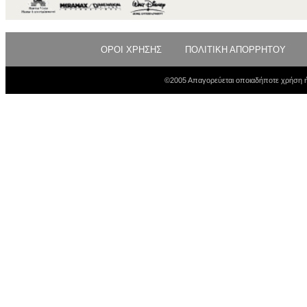
ΟΡΟΙ ΧΡΗΣΗΣ
ΠΟΛΙΤΙΚΗ ΑΠΟΡΡΗΤΟΥ
©2005 Απαγορεύεται οποιαδήποτε χρήση ή