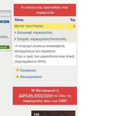
Η επιλογή σας προστέθηκε στην
παραγγελία
Τίτλος
Τεμ
We Are Your Friends
1
Διαγραφή παραγγελίας
σικής,
Στοιχεία παραγγελίας/Αποστολή
-Η πληρωμή γίνεται με αντικαταβολή,
ταυτόχρονα με την παράδοση
-Όλες οι τιμές που εμφανίζονται είναι τελικές
(περιλαμβάνουν ΦΠΑ)
Προσφορές
Μεταχειρισμένα
5€ Μεταφορικά ή
ΔΩΡΕΑΝ ΑΠΟΣΤΟΛΗ
σε όλες τις
παραγγελίες άνω των 100€!