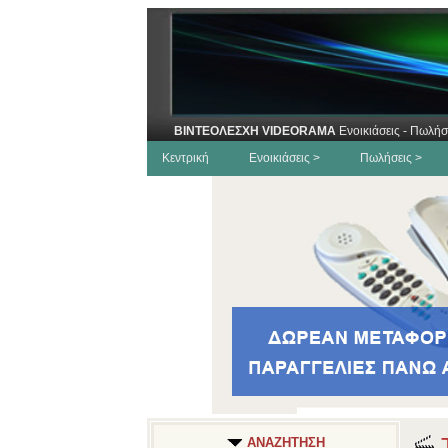
ΒΙΝΤΕΟΛΕΣΧΗ VIDEORAMA
Ενοικιάσεις - Πωλήσ
Κεντρική
Ενοικιάσεις >
Πωλήσεις >
Τ
ΑΝΑΖΗΤΗΣΗ