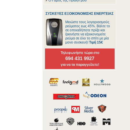
Ο Γάμος της Πρώην μου
ΣΥΣΚΕΥΕΣ ΕΞΟΙΚΟΝΟΜΙΣΗΣ ΕΝΕΡΓΕΙΑΣ
Μειώστε τους λογαριασμούς
ρεύματος εως 45%. Βάλτε το
σε οποιαδήποτε πρίζα και
ξεκινήστε να εξοικονομείτε
ρεύμα σε όλο το σπίτι με μία
μονο συσκευή!
Τιμή 15€
Τηλεφωνήστε τώρα στο
694 431 9927
για να τα παραγγείλετε!