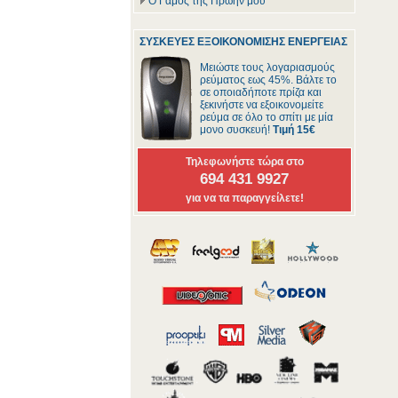
Ο Γάμος της Πρώην μου
ΣΥΣΚΕΥΕΣ ΕΞΟΙΚΟΝΟΜΙΣΗΣ ΕΝΕΡΓΕΙΑΣ
Μειώστε τους λογαριασμούς
ρεύματος εως 45%. Βάλτε το
σε οποιαδήποτε πρίζα και
ξεκινήστε να εξοικονομείτε
ρεύμα σε όλο το σπίτι με μία
μονο συσκευή!
Τιμή 15€
Τηλεφωνήστε τώρα στο
694 431 9927
για να τα παραγγείλετε!