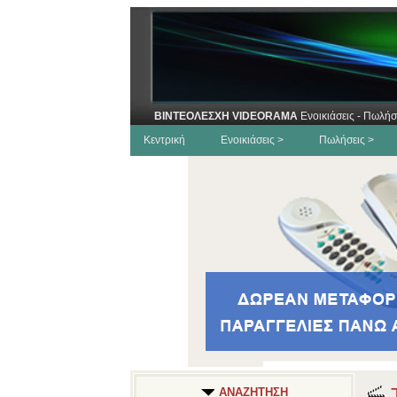
ΒΙΝΤΕΟΛΕΣΧΗ VIDEORAMA
Ενοικιάσεις - Πωλήσ
Κεντρική
Ενοικιάσεις >
Πωλήσεις >
Τ
ΑΝΑΖΗΤΗΣΗ