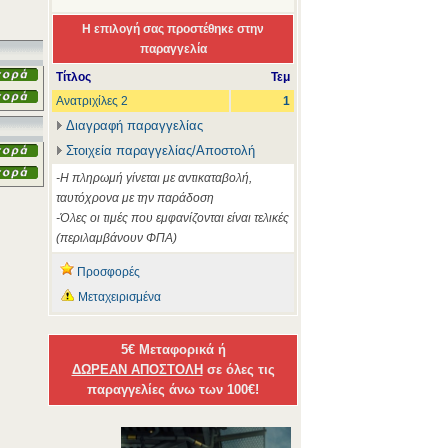
Η επιλογή σας προστέθηκε στην
παραγγελία
Τίτλος
Τεμ
Ανατριχίλες 2
1
Διαγραφή παραγγελίας
Στοιχεία παραγγελίας/Αποστολή
-Η πληρωμή γίνεται με αντικαταβολή,
ταυτόχρονα με την παράδοση
-Όλες οι τιμές που εμφανίζονται είναι τελικές
(περιλαμβάνουν ΦΠΑ)
Προσφορές
Μεταχειρισμένα
5€ Μεταφορικά ή
ΔΩΡΕΑΝ ΑΠΟΣΤΟΛΗ
σε όλες τις
παραγγελίες άνω των 100€!