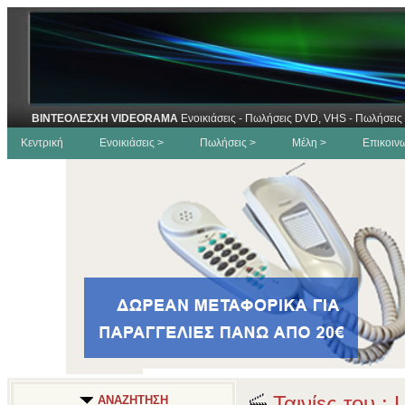
ΒΙΝΤΕΟΛΕΣΧΗ VIDEORAMA
Ενοικιάσεις - Πωλήσεις DVD, VHS - Πωλήσεις 
Κεντρική
Ενοικιάσεις >
Πωλήσεις >
Μέλη >
Επικοιν
Ταινίες του : 
ΑΝΑΖΗΤΗΣΗ