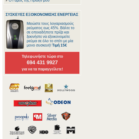
Ο Γάμος της Πρώην μου
ΣΥΣΚΕΥΕΣ ΕΞΟΙΚΟΝΟΜΙΣΗΣ ΕΝΕΡΓΕΙΑΣ
Μειώστε τους λογαριασμούς
ρεύματος εως 45%. Βάλτε το
σε οποιαδήποτε πρίζα και
ξεκινήστε να εξοικονομείτε
ρεύμα σε όλο το σπίτι με μία
μονο συσκευή!
Τιμή 15€
Τηλεφωνήστε τώρα στο
694 431 9927
για να τα παραγγείλετε!