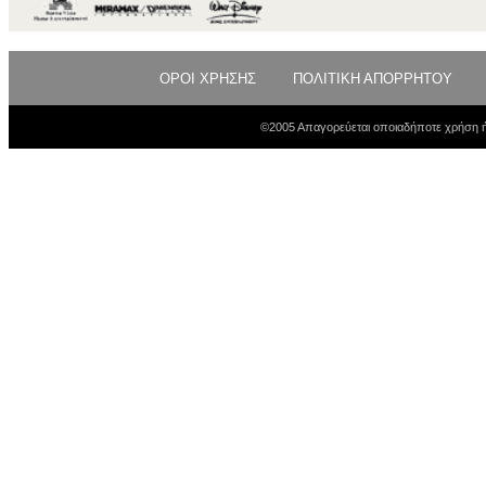
ΟΡΟΙ ΧΡΗΣΗΣ
ΠΟΛΙΤΙΚΗ ΑΠΟΡΡΗΤΟΥ
©2005 Απαγορεύεται οποιαδήποτε χρήση ή