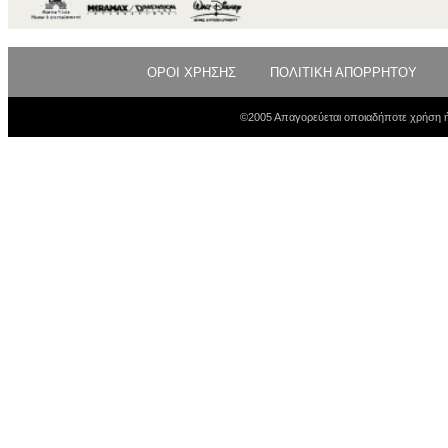
ΟΡΟΙ ΧΡΗΣΗΣ
ΠΟΛΙΤΙΚΗ ΑΠΟΡΡΗΤΟΥ
©2005 Απαγορεύεται οποιαδήποτε χρήση ή