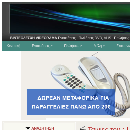
ΒΙΝΤΕΟΛΕΣΧΗ VIDEORAMA
Ενοικιάσεις - Πωλήσεις DVD, VHS - Πωλήσεις 
Κεντρική
Ενοικιάσεις >
Πωλήσεις >
Μέλη >
Επικοιν
Ταινίες του : 
ΑΝΑΖΗΤΗΣΗ