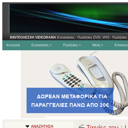
ΒΙΝΤΕΟΛΕΣΧΗ VIDEORAMA
Ενοικιάσεις - Πωλήσεις DVD, VHS - Πωλήσεις 
Κεντρική
Ενοικιάσεις >
Πωλήσεις >
Μέλη >
Επικοιν
Ταινίες του : 
ΑΝΑΖΗΤΗΣΗ