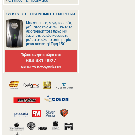
Ο Γάμος της Πρώην μου
ΣΥΣΚΕΥΕΣ ΕΞΟΙΚΟΝΟΜΙΣΗΣ ΕΝΕΡΓΕΙΑΣ
Μειώστε τους λογαριασμούς
ρεύματος εως 45%. Βάλτε το
σε οποιαδήποτε πρίζα και
ξεκινήστε να εξοικονομείτε
ρεύμα σε όλο το σπίτι με μία
μονο συσκευή!
Τιμή 15€
Τηλεφωνήστε τώρα στο
694 431 9927
για να τα παραγγείλετε!