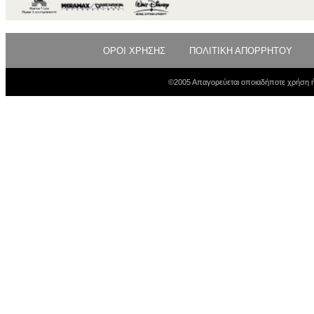
ΟΡΟΙ ΧΡΗΣΗΣ
ΠΟΛΙΤΙΚΗ ΑΠΟΡΡΗΤΟΥ
©2005 Απαγορεύεται οποιαδήποτε χρήση ή