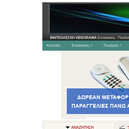
ΒΙΝΤΕΟΛΕΣΧΗ VIDEORAMA
Ενοικιάσεις - Πωλήσ
Κεντρική
Ενοικιάσεις >
Πωλήσεις >
Τ
ΑΝΑΖΗΤΗΣΗ