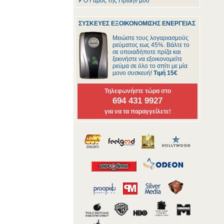
Ο Γάμος της Πρώην μου
ΣΥΣΚΕΥΕΣ ΕΞΟΙΚΟΝΟΜΙΣΗΣ ΕΝΕΡΓΕΙΑΣ
Μειώστε τους λογαριασμούς
ρεύματος εως 45%. Βάλτε το
σε οποιαδήποτε πρίζα και
ξεκινήστε να εξοικονομείτε
ρεύμα σε όλο το σπίτι με μία
μονο συσκευή!
Τιμή 15€
Τηλεφωνήστε τώρα στο
694 431 9927
για να τα παραγγείλετε!