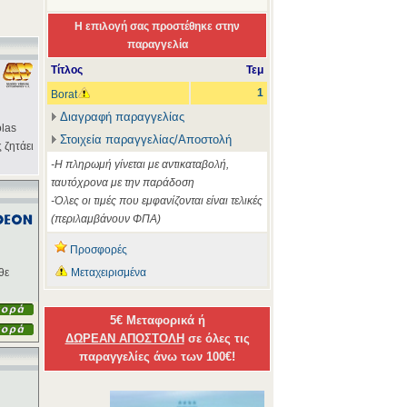
Η επιλογή σας προστέθηκε στην
παραγγελία
Τίτλος
Τεμ
1
Borat
Διαγραφή παραγγελίας
olas
Στοιχεία παραγγελίας/Αποστολή
 ζητάει
-Η πληρωμή γίνεται με αντικαταβολή,
ταυτόχρονα με την παράδοση
-Όλες οι τιμές που εμφανίζονται είναι τελικές
(περιλαμβάνουν ΦΠΑ)
Προσφορές
θε
Μεταχειρισμένα
5€ Μεταφορικά ή
ΔΩΡΕΑΝ ΑΠΟΣΤΟΛΗ
σε όλες τις
παραγγελίες άνω των 100€!