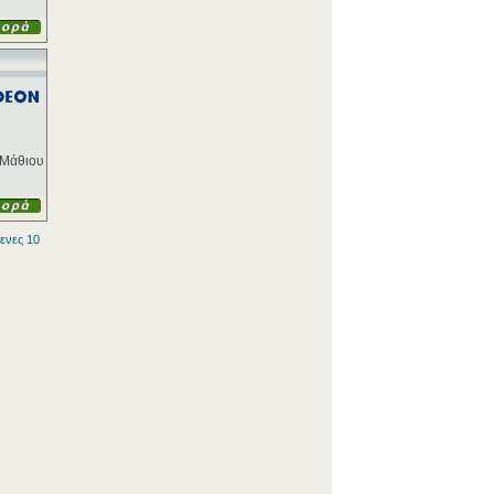
 (Μάθιου
ενες 10