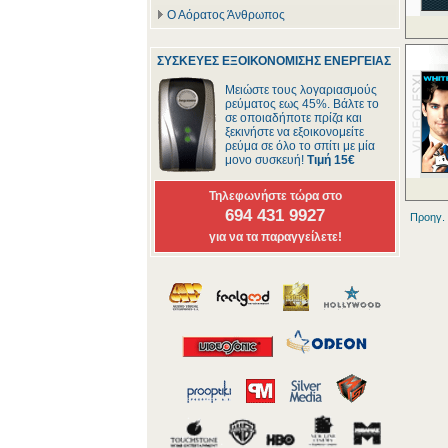
Ο Αόρατος Άνθρωπος
ΣΥΣΚΕΥΕΣ ΕΞΟΙΚΟΝΟΜΙΣΗΣ ΕΝΕΡΓΕΙΑΣ
Μειώστε τους λογαριασμούς
ρεύματος εως 45%. Βάλτε το
σε οποιαδήποτε πρίζα και
ξεκινήστε να εξοικονομείτε
ρεύμα σε όλο το σπίτι με μία
μονο συσκευή!
Τιμή 15€
Τηλεφωνήστε τώρα στο
694 431 9927
Προηγ.
για να τα παραγγείλετε!