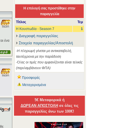
Η επιλογή σας προστέθηκε στην
παραγγελία
Τίτλος
Τεμ
Η Κουστωδία - Season 7
1
Διαγραφή παραγγελίας
ται ένα
Στοιχεία παραγγελίας/Αποστολή
-Η πληρωμή γίνεται με αντικαταβολή,
ταυτόχρονα με την παράδοση
-Όλες οι τιμές που εμφανίζονται είναι τελικές
(περιλαμβάνουν ΦΠΑ)
Προσφορές
Μεταχειρισμένα
5€ Μεταφορικά ή
ΔΩΡΕΑΝ ΑΠΟΣΤΟΛΗ
σε όλες τις
παραγγελίες άνω των 100€!
άθε