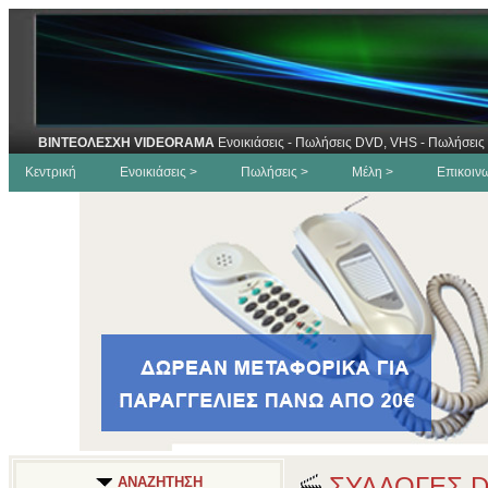
ΒΙΝΤΕΟΛΕΣΧΗ VIDEORAMA
Ενοικιάσεις - Πωλήσεις DVD, VHS - Πωλήσεις 
Κεντρική
Ενοικιάσεις >
Πωλήσεις >
Μέλη >
Επικοιν
ΣΥΛΛΟΓΕΣ 
ΑΝΑΖΗΤΗΣΗ