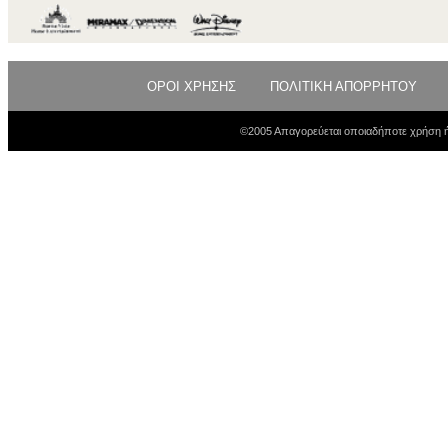
ΟΡΟΙ ΧΡΗΣΗΣ
ΠΟΛΙΤΙΚΗ ΑΠΟΡΡΗΤΟΥ
©2005 Απαγορεύεται οποιαδήποτε χρήση ή