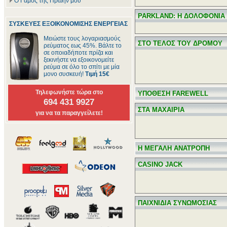
Ο Γάμος της Πρώην μου
PARKLAND: Η ΔΟΛΟΦΟΝΙΑ 
ΣΥΣΚΕΥΕΣ ΕΞΟΙΚΟΝΟΜΙΣΗΣ ΕΝΕΡΓΕΙΑΣ
Μειώστε τους λογαριασμούς
ΣΤΟ ΤΕΛΟΣ ΤΟΥ ΔΡΟΜΟΥ
ρεύματος εως 45%. Βάλτε το
σε οποιαδήποτε πρίζα και
ξεκινήστε να εξοικονομείτε
ρεύμα σε όλο το σπίτι με μία
μονο συσκευή!
Τιμή 15€
Τηλεφωνήστε τώρα στο
ΥΠΟΘΕΣΗ FAREWELL
694 431 9927
ΣΤΑ ΜΑΧΑΙΡΙΑ
για να τα παραγγείλετε!
Η ΜΕΓΑΛΗ ΑΝΑΤΡΟΠΗ
CASINO JACK
ΠΑΙΧΝΙΔΙΑ ΣΥΝΩΜΟΣΙΑΣ