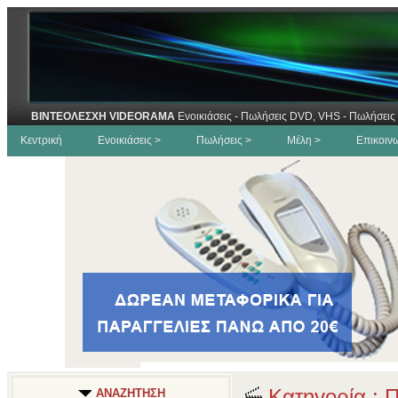
ΒΙΝΤΕΟΛΕΣΧΗ VIDEORAMA
Ενοικιάσεις - Πωλήσεις DVD, VHS - Πωλήσεις 
Κεντρική
Ενοικιάσεις >
Πωλήσεις >
Μέλη >
Επικοιν
Κατηγορία : Π
ΑΝΑΖΗΤΗΣΗ