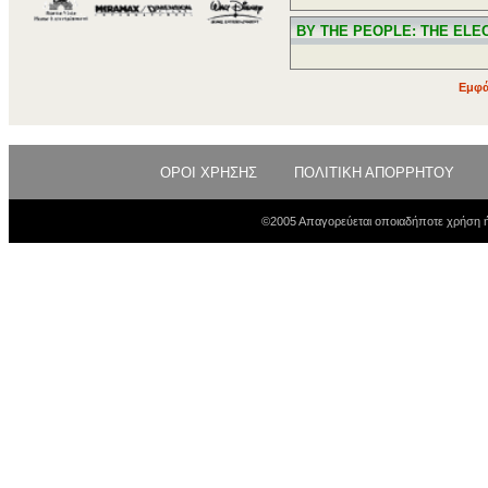
BY THE PEOPLE: THE ELE
Εμφά
ΟΡΟΙ ΧΡΗΣΗΣ
ΠΟΛΙΤΙΚΗ ΑΠΟΡΡΗΤΟΥ
©2005 Απαγορεύεται οποιαδήποτε χρήση ή