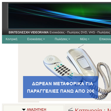
ΒΙΝΤΕΟΛΕΣΧΗ VIDEORAMA
Ενοικιάσεις - Πωλήσεις DVD, VHS - Πωλήσεις 
Κεντρική
Ενοικιάσεις >
Πωλήσεις >
Μέλη >
Επικοιν
Κατηγορία : 
ΑΝΑΖΗΤΗΣΗ