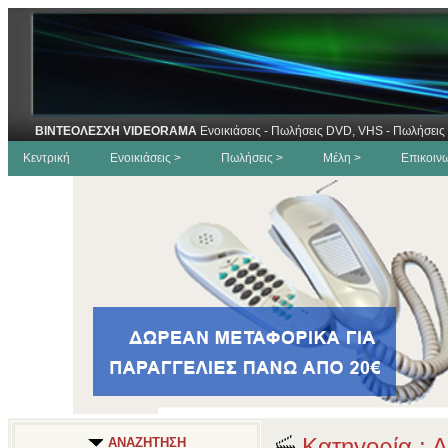
ΒΙΝΤΕΟΛΕΣΧΗ VIDEORAMA
Ενοικιάσεις - Πωλήσεις DVD, VHS - Πωλήσεις 
Κεντρική
Ενοικιάσεις >
Πωλήσεις >
Μέλη >
Επικοιν
Κατηγορία : Δ
ΑΝΑΖΗΤΗΣΗ