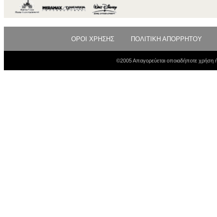
ΟΡΟΙ ΧΡΗΣΗΣ
ΠΟΛΙΤΙΚΗ ΑΠΟΡΡΗΤΟΥ
©2005 Απαγορεύεται οποιαδήποτε χρήση ή