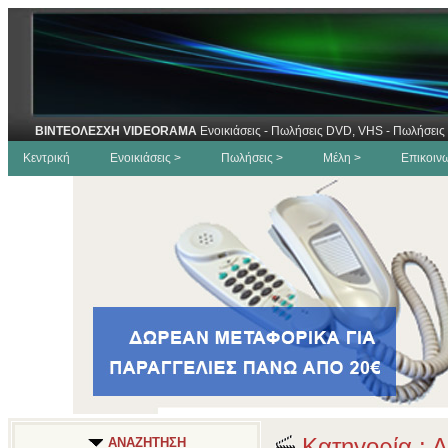
ΒΙΝΤΕΟΛΕΣΧΗ VIDEORAMA
Ενοικιάσεις - Πωλήσεις DVD, VHS - Πωλήσεις 
Κεντρική
Ενοικιάσεις >
Πωλήσεις >
Μέλη >
Επικοιν
Κατηγορία : Δ
ΑΝΑΖΗΤΗΣΗ