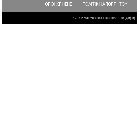
ΟΡΟΙ ΧΡΗΣΗΣ
ΠΟΛΙΤΙΚΗ ΑΠΟΡΡΗΤΟΥ
©2005 Απαγορεύεται οποιαδήποτε χρήση ή