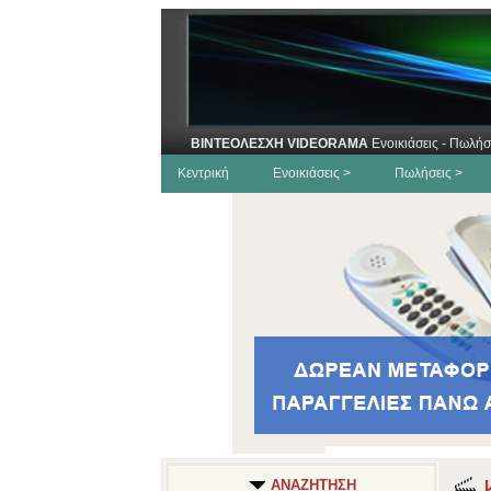
ΒΙΝΤΕΟΛΕΣΧΗ VIDEORAMA
Ενοικιάσεις - Πωλήσ
Κεντρική
Ενοικιάσεις >
Πωλήσεις >
Κ
ΑΝΑΖΗΤΗΣΗ