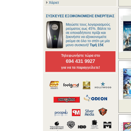
Χάριετ
ΣΥΣΚΕΥΕΣ ΕΞΟΙΚΟΝΟΜΙΣΗΣ ΕΝΕΡΓΕΙΑΣ
Μειώστε τους λογαριασμούς
ρεύματος εως 45%. Βάλτε το
σε οποιαδήποτε πρίζα και
ξεκινήστε να εξοικονομείτε
ρεύμα σε όλο το σπίτι με μία
μονο συσκευή!
Τιμή 15€
Τηλεφωνήστε τώρα στο
694 431 9927
για να τα παραγγείλετε!