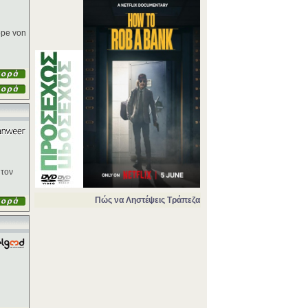
ope von
 τον
Πώς να Ληστέψεις Τράπεζα