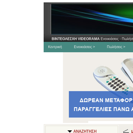
ΒΙΝΤΕΟΛΕΣΧΗ VIDEORAMA
Ενοικιάσεις - Πωλήσ
Κεντρική
Ενοικιάσεις >
Πωλήσεις >
Κ
ΑΝΑΖΗΤΗΣΗ