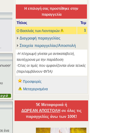
Η επιλογή σας προστέθηκε στην
παραγγελία
Τίτλος
Τεμ
1
Ο Βασιλιάς των Λιονταριών
Διαγραφή παραγγελίας
Στοιχεία παραγγελίας/Αποστολή
.
-Η πληρωμή γίνεται με αντικαταβολή,
ταυτόχρονα με την παράδοση
-Όλες οι τιμές που εμφανίζονται είναι τελικές
(περιλαμβάνουν ΦΠΑ)
Προσφορές
ου
Μεταχειρισμένα
5€ Μεταφορικά ή
ΔΩΡΕΑΝ ΑΠΟΣΤΟΛΗ
σε όλες τις
παραγγελίες άνω των 100€!
σε ένα