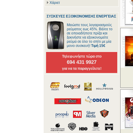
Χάριετ
ΣΥΣΚΕΥΕΣ ΕΞΟΙΚΟΝΟΜΙΣΗΣ ΕΝΕΡΓΕΙΑΣ
Μειώστε τους λογαριασμούς
ρεύματος εως 45%. Βάλτε το
σε οποιαδήποτε πρίζα και
ξεκινήστε να εξοικονομείτε
ρεύμα σε όλο το σπίτι με μία
μονο συσκευή!
Τιμή 15€
Τηλεφωνήστε τώρα στο
694 431 9927
για να τα παραγγείλετε!