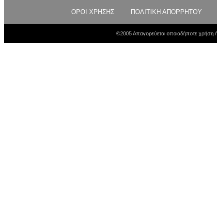
ΟΡΟΙ ΧΡΗΣΗΣ
ΠΟΛΙΤΙΚΗ ΑΠΟΡΡΗΤΟΥ
©2005 Απαγορεύεται οποιαδήποτε χρήση ή