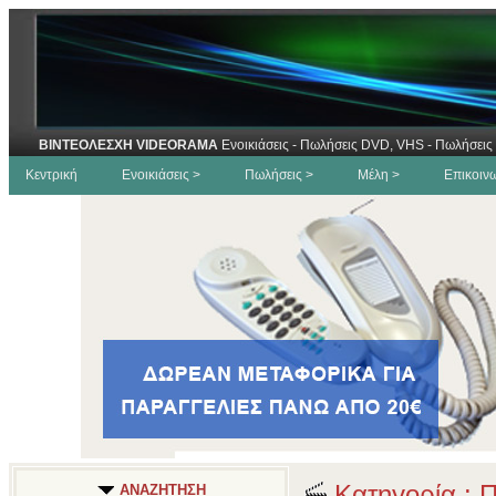
ΒΙΝΤΕΟΛΕΣΧΗ VIDEORAMA
Ενοικιάσεις - Πωλήσεις DVD, VHS - Πωλήσεις 
Κεντρική
Ενοικιάσεις >
Πωλήσεις >
Μέλη >
Επικοιν
Κατηγορία : Π
ΑΝΑΖΗΤΗΣΗ