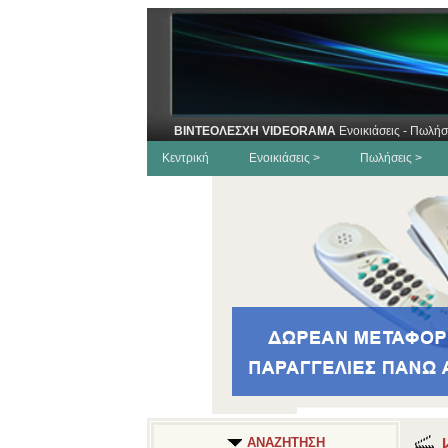
ΒΙΝΤΕΟΛΕΣΧΗ VIDEORAMA
Ενοικιάσεις - Πωλήσ
Κεντρική
Ενοικιάσεις >
Πωλήσεις >
Κ
ΑΝΑΖΗΤΗΣΗ