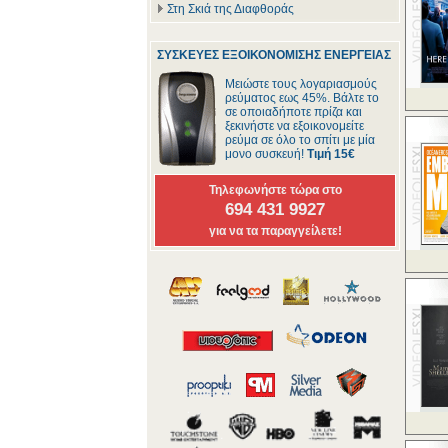
Στη Σκιά της Διαφθοράς
ΣΥΣΚΕΥΕΣ ΕΞΟΙΚΟΝΟΜΙΣΗΣ ΕΝΕΡΓΕΙΑΣ
Μειώστε τους λογαριασμούς
ρεύματος εως 45%. Βάλτε το
σε οποιαδήποτε πρίζα και
ξεκινήστε να εξοικονομείτε
ρεύμα σε όλο το σπίτι με μία
μονο συσκευή!
Τιμή 15€
Τηλεφωνήστε τώρα στο
694 431 9927
για να τα παραγγείλετε!