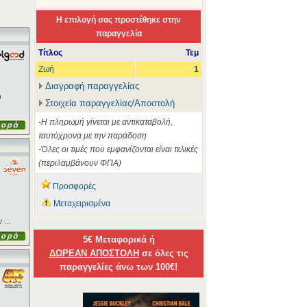
Η επιλογή σας προστέθηκε στην
παραγγελία
Τίτλος
Τεμ
Ζωή
1
Διαγραφή παραγγελίας
ο
Στοιχεία παραγγελίας/Αποστολή
-Η πληρωμή γίνεται με αντικαταβολή,
ταυτόχρονα με την παράδοση
-Όλες οι τιμές που εμφανίζονται είναι τελικές
(περιλαμβάνουν ΦΠΑ)
Προσφορές
Μεταχειρισμένα
...
5€ Μεταφορικά ή
ΔΩΡΕΑΝ ΑΠΟΣΤΟΛΗ
σε όλες τις
παραγγελίες άνω των 100€!