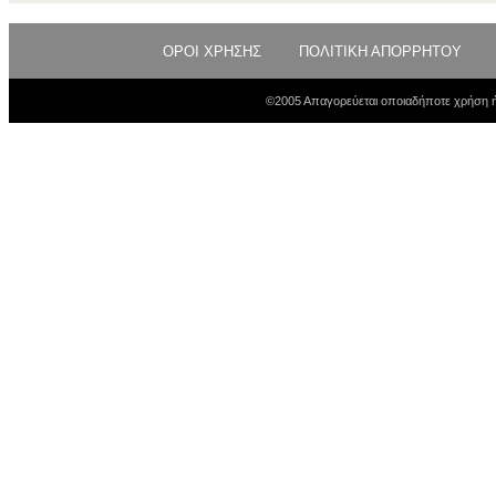
ΟΡΟΙ ΧΡΗΣΗΣ
ΠΟΛΙΤΙΚΗ ΑΠΟΡΡΗΤΟΥ
©2005 Απαγορεύεται οποιαδήποτε χρήση ή