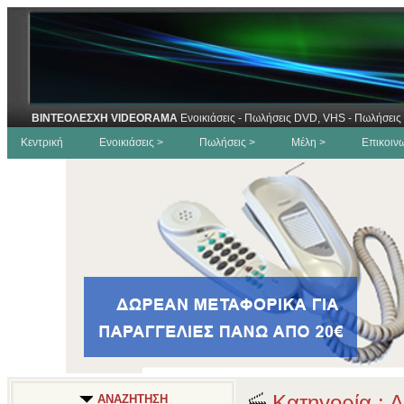
ΒΙΝΤΕΟΛΕΣΧΗ VIDEORAMA
Ενοικιάσεις - Πωλήσεις DVD, VHS - Πωλήσεις 
Κεντρική
Ενοικιάσεις >
Πωλήσεις >
Μέλη >
Επικοιν
Κατηγορία : Α
ΑΝΑΖΗΤΗΣΗ