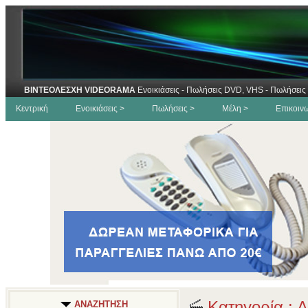
ΒΙΝΤΕΟΛΕΣΧΗ VIDEORAMA
Ενοικιάσεις - Πωλήσεις DVD, VHS - Πωλήσεις 
Κεντρική
Ενοικιάσεις >
Πωλήσεις >
Μέλη >
Επικοιν
Κατηγορία : Α
ΑΝΑΖΗΤΗΣΗ