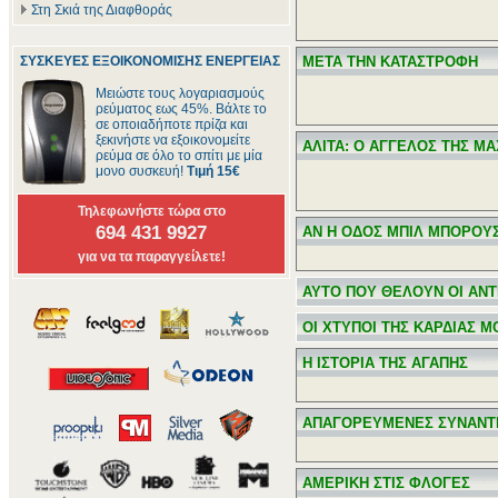
Στη Σκιά της Διαφθοράς
ΣΥΣΚΕΥΕΣ ΕΞΟΙΚΟΝΟΜΙΣΗΣ ΕΝΕΡΓΕΙΑΣ
ΜΕΤΑ ΤΗΝ ΚΑΤΑΣΤΡΟΦΗ
Μειώστε τους λογαριασμούς
ρεύματος εως 45%. Βάλτε το
σε οποιαδήποτε πρίζα και
ξεκινήστε να εξοικονομείτε
ΑΛΙΤΑ: Ο ΑΓΓΕΛΟΣ ΤΗΣ Μ
ρεύμα σε όλο το σπίτι με μία
μονο συσκευή!
Τιμή 15€
Τηλεφωνήστε τώρα στο
694 431 9927
ΑΝ Η ΟΔΟΣ ΜΠΙΛ ΜΠΟΡΟΥΣ
για να τα παραγγείλετε!
ΑΥΤΟ ΠΟΥ ΘΕΛΟΥΝ ΟΙ ΑΝ
ΟΙ ΧΤΥΠΟΙ ΤΗΣ ΚΑΡΔΙΑΣ Μ
Η ΙΣΤΟΡΙΑ ΤΗΣ ΑΓΑΠΗΣ
ΑΠΑΓΟΡΕΥΜΕΝΕΣ ΣΥΝΑΝΤ
ΑΜΕΡΙΚΗ ΣΤΙΣ ΦΛΟΓΕΣ