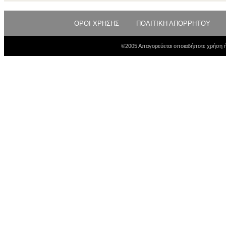
ΟΡΟΙ ΧΡΗΣΗΣ
ΠΟΛΙΤΙΚΗ ΑΠΟΡΡΗΤΟΥ
©2005 Απαγορεύεται οποιαδήποτε χρήση ή