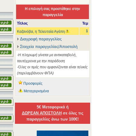
Η επιλογή σας προστέθηκε στην
παραγγελία
Τίτλος
Τεμ
1
Καζανόβα, η Τελευταία Αγάπη
Διαγραφή παραγγελίας
Στοιχεία παραγγελίας/Αποστολή
-Η πληρωμή γίνεται με αντικαταβολή,
ταυτόχρονα με την παράδοση
-Όλες οι τιμές που εμφανίζονται είναι τελικές
(περιλαμβάνουν ΦΠΑ)
Προσφορές
Μεταχειρισμένα
5€ Μεταφορικά ή
ΔΩΡΕΑΝ ΑΠΟΣΤΟΛΗ
σε όλες τις
παραγγελίες άνω των 100€!