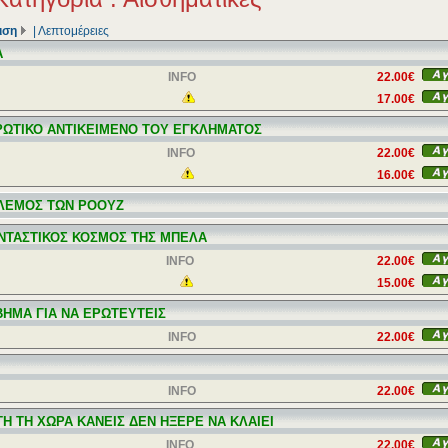
ιση
|
Λεπτομέρειες
Α
INFO
22.00€
17.00€
ΡΩΤΙΚΟ ΑΝΤΙΚΕΙΜΕΝΟ ΤΟΥ ΕΓΚΛΗΜΑΤΟΣ
INFO
22.00€
16.00€
ΛΕΜΟΣ ΤΩΝ ΡΟΟΥΖ
ΝΤΑΣΤΙΚΟΣ ΚΟΣΜΟΣ ΤΗΣ ΜΠΕΛΑ
INFO
22.00€
15.00€
ΒΗΜΑ ΓΙΑ ΝΑ ΕΡΩΤΕΥΤΕΙΣ
INFO
22.00€
INFO
22.00€
ΥΤΗ ΤΗ ΧΩΡΑ ΚΑΝΕΙΣ ΔΕΝ ΗΞΕΡΕ ΝΑ ΚΛΑΙΕΙ
INFO
22.00€