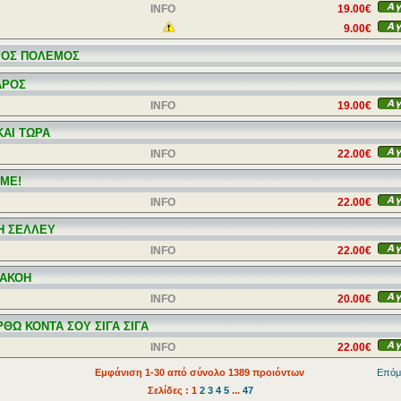
INFO
19.00€
9.00€
ΟΣ ΠΟΛΕΜΟΣ
ΑΡΟΣ
INFO
19.00€
ΚΑΙ ΤΩΡΑ
INFO
22.00€
 ΜΕ!
INFO
22.00€
Η ΣΕΛΛΕΥ
INFO
22.00€
ΑΚΟΗ
INFO
20.00€
ΡΘΩ ΚΟΝΤΑ ΣΟΥ ΣΙΓΑ ΣΙΓΑ
INFO
22.00€
Εμφάνιση 1-30 από σύνολο 1389 προιόντων
Επόμ
Σελίδες : 1
2
3
4
5
...
47