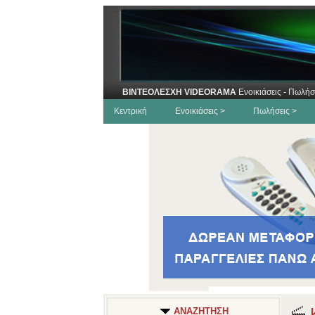
ΒΙΝΤΕΟΛΕΣΧΗ VIDEORAMA
Ενοικιάσεις - Πωλήσ
Κεντρική
Ενοικιάσεις >
Πωλήσεις >
Κ
ΑΝΑΖΗΤΗΣΗ