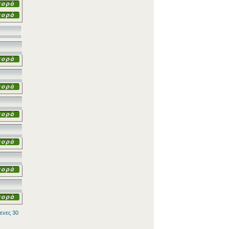
ενες 30