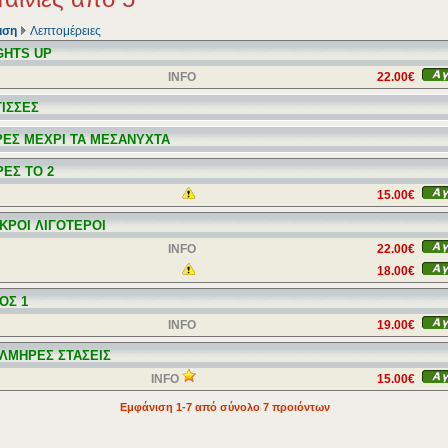
ιση
Λεπτομέρειες
IGHTS UP
INFO
22.00€
ΓΙΣΣΕΣ
ΡΕΣ ΜΕΧΡΙ ΤΑ ΜΕΣΑΝΥΧΤΑ
ΡΕΣ ΤΟ 2
15.00€
ΕΚΡΟΙ ΛΙΓΟΤΕΡΟΙ
INFO
22.00€
18.00€
ΟΣ 1
INFO
19.00€
ΟΛΜΗΡΕΣ ΣΤΑΣΕΙΣ
INFO
15.00€
Εμφάνιση 1-7 από σύνολο 7 προιόντων