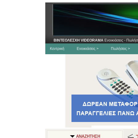
ΒΙΝΤΕΟΛΕΣΧΗ VIDEORAMA
Ενοικιάσεις - Πωλήσ
Κεντρική
Ενοικιάσεις >
Πωλήσεις >
Τ
ΑΝΑΖΗΤΗΣΗ