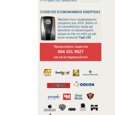
Ο Γάμος της Πρώην μου
ΣΥΣΚΕΥΕΣ ΕΞΟΙΚΟΝΟΜΙΣΗΣ ΕΝΕΡΓΕΙΑΣ
Μειώστε τους λογαριασμούς
ρεύματος εως 45%. Βάλτε το
σε οποιαδήποτε πρίζα και
ξεκινήστε να εξοικονομείτε
ρεύμα σε όλο το σπίτι με μία
μονο συσκευή!
Τιμή 15€
Τηλεφωνήστε τώρα στο
694 431 9927
για να τα παραγγείλετε!