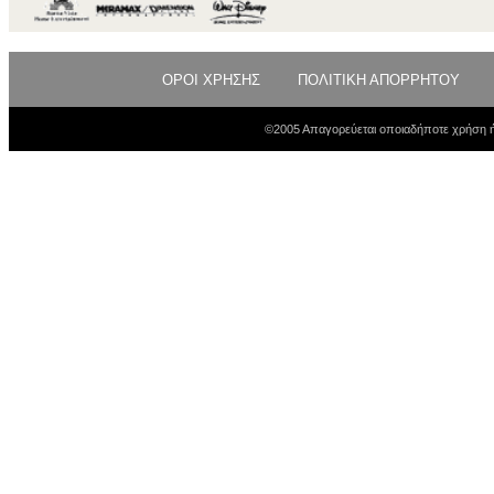
ΟΡΟΙ ΧΡΗΣΗΣ
ΠΟΛΙΤΙΚΗ ΑΠΟΡΡΗΤΟΥ
©2005 Απαγορεύεται οποιαδήποτε χρήση ή