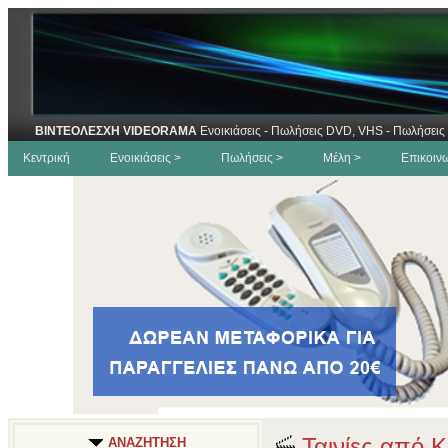
ΒΙΝΤΕΟΛΕΣΧΗ VIDEORAMA
Ενοικιάσεις - Πωλήσεις DVD, VHS - Πωλήσεις 
Κεντρική
Ενοικιάσεις >
Πωλήσεις >
Μέλη >
Επικοιν
Ταινίες από Κ
ΑΝΑΖΗΤΗΣΗ