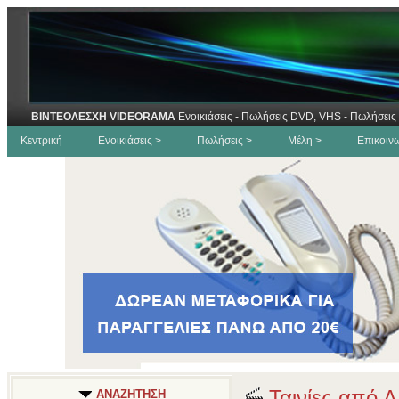
ΒΙΝΤΕΟΛΕΣΧΗ VIDEORAMA
Ενοικιάσεις - Πωλήσεις DVD, VHS - Πωλήσεις 
Κεντρική
Ενοικιάσεις >
Πωλήσεις >
Μέλη >
Επικοιν
Ταινίες από Δ
ΑΝΑΖΗΤΗΣΗ