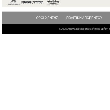
ΟΡΟΙ ΧΡΗΣΗΣ
ΠΟΛΙΤΙΚΗ ΑΠΟΡΡΗΤΟΥ
©2005 Απαγορεύεται οποιαδήποτε χρήση ή