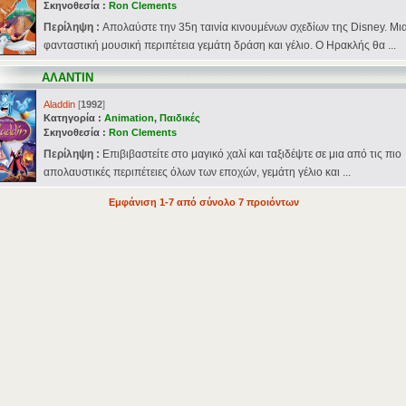
Σκηνοθεσία :
Ron Clements
Περίληψη :
Απολαύστε την 35η ταινία κινουμένων σχεδίων της Disney. Μι
φανταστική μουσική περιπέτεια γεμάτη δράση και γέλιο. Ο Ηρακλής θα ...
ΑΛΑΝΤΙΝ
Aladdin
[
1992
]
Κατηγορία :
Animation
,
Παιδικές
Σκηνοθεσία :
Ron Clements
Περίληψη :
Επιβιβαστείτε στο μαγικό χαλί και ταξιδέψτε σε μια από τις πιο
απολαυστικές περιπέτειες όλων των εποχών, γεμάτη γέλιο και ...
Εμφάνιση 1-7 από σύνολο 7 προιόντων