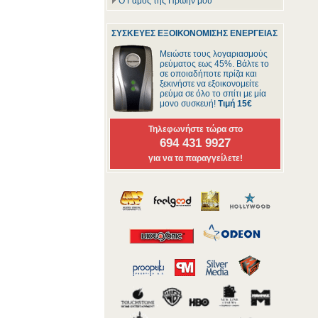
Ο Γάμος της Πρώην μου
ΣΥΣΚΕΥΕΣ ΕΞΟΙΚΟΝΟΜΙΣΗΣ ΕΝΕΡΓΕΙΑΣ
Μειώστε τους λογαριασμούς
ρεύματος εως 45%. Βάλτε το
σε οποιαδήποτε πρίζα και
ξεκινήστε να εξοικονομείτε
ρεύμα σε όλο το σπίτι με μία
μονο συσκευή!
Τιμή 15€
Τηλεφωνήστε τώρα στο
694 431 9927
για να τα παραγγείλετε!