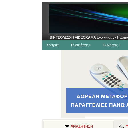
ΒΙΝΤΕΟΛΕΣΧΗ VIDEORAMA
Ενοικιάσεις - Πωλήσ
Κεντρική
Ενοικιάσεις >
Πωλήσεις >
Τ
ΑΝΑΖΗΤΗΣΗ