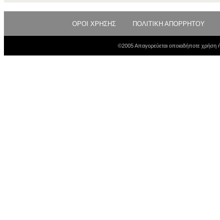
ΟΡΟΙ ΧΡΗΣΗΣ
ΠΟΛΙΤΙΚΗ ΑΠΟΡΡΗΤΟΥ
©2005 Απαγορεύεται οποιαδήποτε χρήση ή