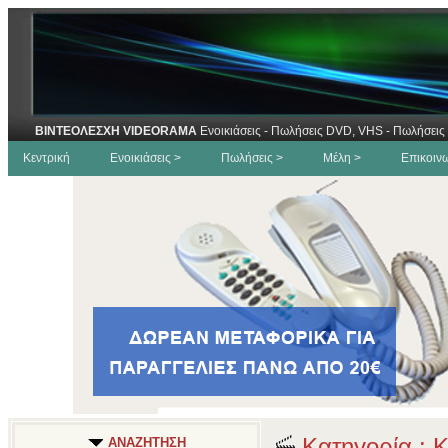
ΒΙΝΤΕΟΛΕΣΧΗ VIDEORAMA
Ενοικιάσεις - Πωλήσεις DVD, VHS - Πωλήσεις 
Κεντρική
Ενοικιάσεις >
Πωλήσεις >
Μέλη >
Επικοιν
Κατηγορία : 
ΑΝΑΖΗΤΗΣΗ